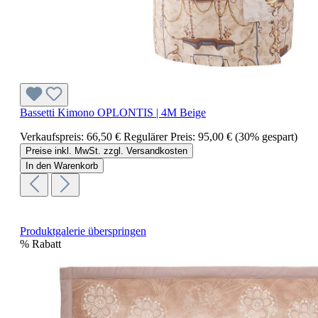
Bassetti Kimono OPLONTIS | 4M Beige
Verkaufspreis:
66,50 €
Regulärer Preis:
95,00 €
(30% gespart)
Preise inkl. MwSt. zzgl. Versandkosten
In den Warenkorb
Produktgalerie überspringen
%
Rabatt