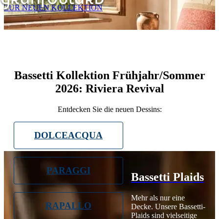
ZUR NEUEN KOLLEKTION
Bassetti Kollektion Frühjahr/Sommer
2026: Riviera Revival
Entdecken Sie die neuen Dessins:
DOLCEACQUA
PARAGGI
Bassetti Plaids
Mehr als nur eine
RAPALLO
Decke. Unsere Bassetti-
Plaids sind vielseitige