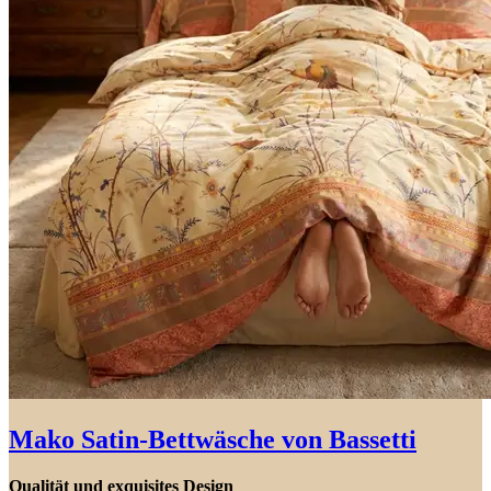
Mako Satin-Bettwäsche von Bassetti
Qualität und exquisites Design