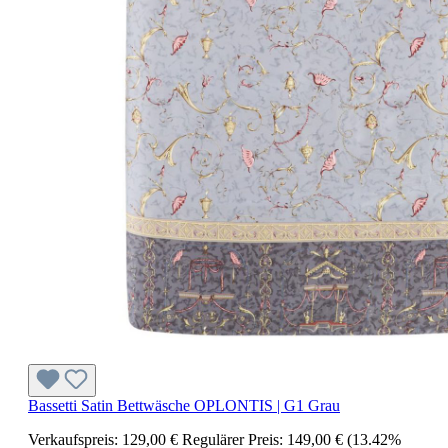
Bassetti Satin Bettwäsche OPLONTIS | G1 Grau
Verkaufspreis:
129,00 €
Regulärer Preis:
149,00 €
(13.42%