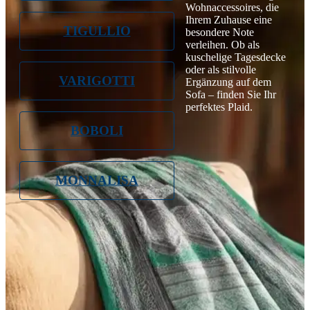
Wohnaccessoires, die
Ihrem Zuhause eine
TIGULLIO
besondere Note
verleihen. Ob als
kuschelige Tagesdecke
oder als stilvolle
VARIGOTTI
Ergänzung auf dem
Sofa – finden Sie Ihr
perfektes Plaid.
BOBOLI
MONNALISA