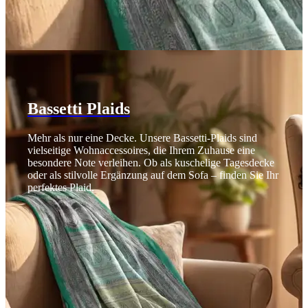
Bassetti Plaids
Mehr als nur eine Decke. Unsere Bassetti-Plaids sind
vielseitige Wohnaccessoires, die Ihrem Zuhause eine
besondere Note verleihen. Ob als kuschelige Tagesdecke
oder als stilvolle Ergänzung auf dem Sofa – finden Sie Ihr
perfektes Plaid.