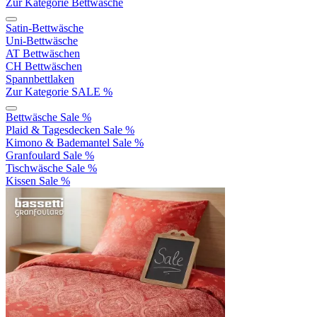
Zur Kategorie Bettwäsche
Satin-Bettwäsche
Uni-Bettwäsche
AT Bettwäschen
CH Bettwäschen
Spannbettlaken
Zur Kategorie SALE %
Bettwäsche Sale %
Plaid & Tagesdecken Sale %
Kimono & Bademantel Sale %
Granfoulard Sale %
Tischwäsche Sale %
Kissen Sale %