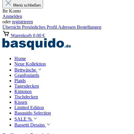
Menü schließen
Ihr Konto
Anmelden
oder
registrieren
Übersicht
Persönliches Profil
Adressen
Bestellungen
Warenkorb
0,00 €
Home
Neue Kollektion
Bettwäsche
Granfoulards
Plaids
Tagesdecken
Kimonos
Tischdecken
Kissen
Limited Edition
Basquido Selection
SALE %
Bassetti Dessins