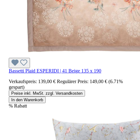
Bassetti Plaid ESPERIDI | 41 Beige 135 x 190
Verkaufspreis:
139,00 €
Regulärer Preis:
149,00 €
(6.71%
gespart)
Preise inkl. MwSt. zzgl. Versandkosten
In den Warenkorb
%
Rabatt