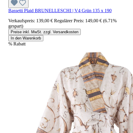
Bassetti Plaid BRUNELLESCHI | V4 Grün 135 x 190
Verkaufspreis:
139,00 €
Regulärer Preis:
149,00 €
(6.71%
gespart)
Preise inkl. MwSt. zzgl. Versandkosten
In den Warenkorb
%
Rabatt