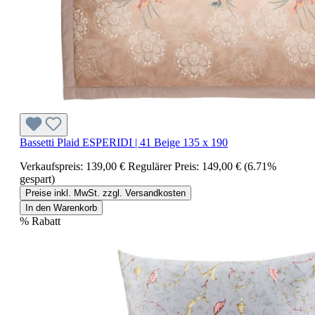
Bassetti Plaid ESPERIDI | 41 Beige 135 x 190
Verkaufspreis:
139,00 €
Regulärer Preis:
149,00 €
(6.71%
gespart)
Preise inkl. MwSt. zzgl. Versandkosten
In den Warenkorb
%
Rabatt