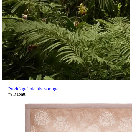
Produktgalerie überspringen
%
Rabatt