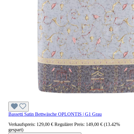
Bassetti Satin Bettwäsche OPLONTIS | G1 Grau
Verkaufspreis:
129,00 €
Regulärer Preis:
149,00 €
(13.42%
gespart)