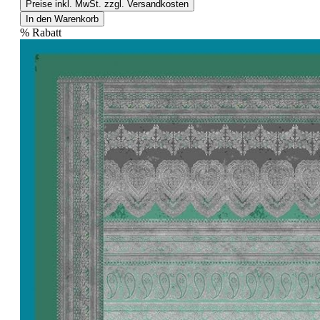
Preise inkl. MwSt. zzgl. Versandkosten
In den Warenkorb
%
Rabatt