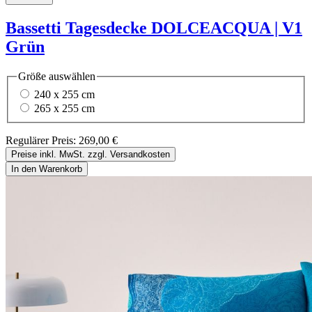
Bassetti Tagesdecke DOLCEACQUA | V1
Grün
Größe
auswählen
240 x 255 cm
265 x 255 cm
Regulärer Preis:
269,00 €
Preise inkl. MwSt. zzgl. Versandkosten
In den Warenkorb