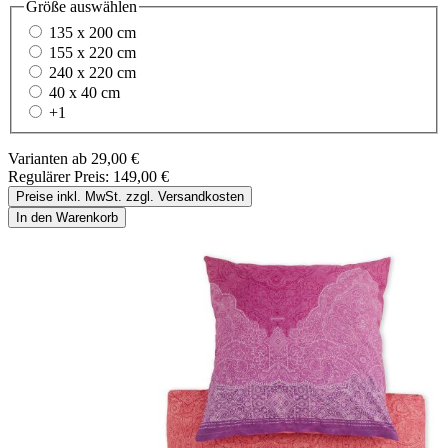
Größe
auswählen
135 x 200 cm
155 x 220 cm
240 x 220 cm
40 x 40 cm
+
1
Varianten ab
29,00 €
Regulärer Preis:
149,00 €
Preise inkl. MwSt. zzgl. Versandkosten
In den Warenkorb