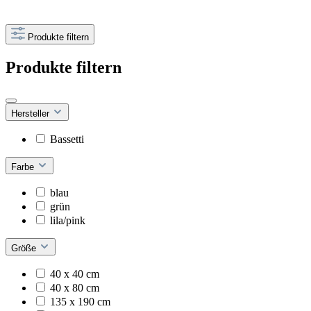
Produkte filtern
Produkte filtern
Hersteller
Bassetti
Farbe
blau
grün
lila/pink
Größe
40 x 40 cm
40 x 80 cm
135 x 190 cm