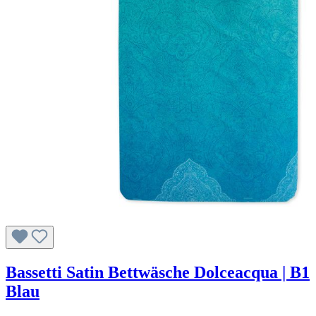
Bassetti Satin Bettwäsche Dolceacqua | B1
Blau