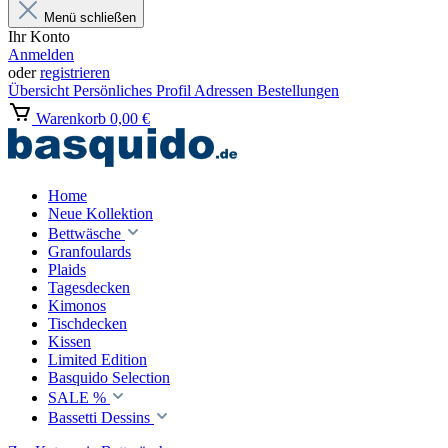
Menü schließen
Ihr Konto
Anmelden
oder
registrieren
Übersicht
Persönliches Profil
Adressen
Bestellungen
Warenkorb
0,00 €
Home
Neue Kollektion
Bettwäsche
Granfoulards
Plaids
Tagesdecken
Kimonos
Tischdecken
Kissen
Limited Edition
Basquido Selection
SALE %
Bassetti Dessins