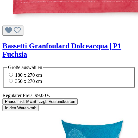
Bassetti Granfoulard Dolceacqua | P1
Fuchsia
Größe
auswählen
180 x 270 cm
350 x 270 cm
Regulärer Preis:
99,00 €
Preise inkl. MwSt. zzgl. Versandkosten
In den Warenkorb