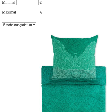
Minimal
€
–
Maximal
€