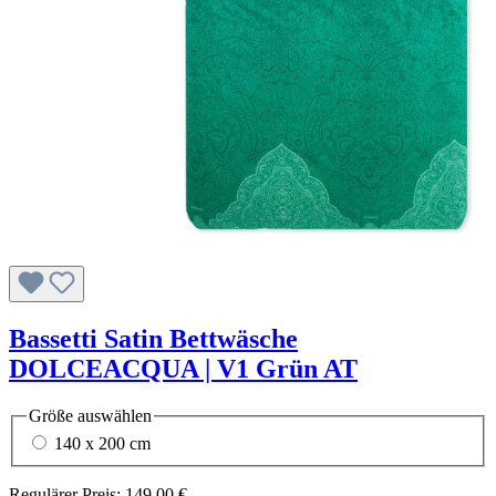
Bassetti Satin Bettwäsche
DOLCEACQUA | V1 Grün AT
Größe
auswählen
140 x 200 cm
Regulärer Preis:
149,00 €