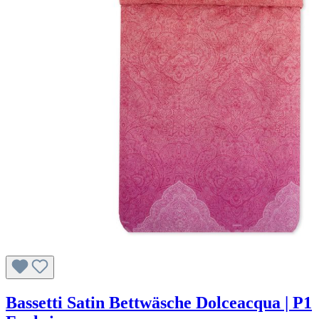
Bassetti Satin Bettwäsche Dolceacqua | P1