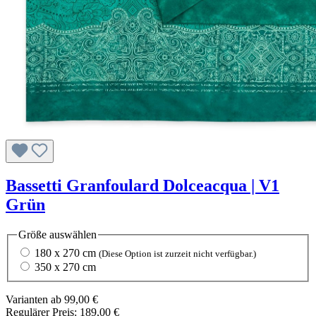
Bassetti Granfoulard Dolceacqua | V1
Grün
Größe
auswählen
180 x 270 cm
(Diese Option ist zurzeit nicht verfügbar.)
350 x 270 cm
Varianten ab
99,00 €
Regulärer Preis:
189,00 €