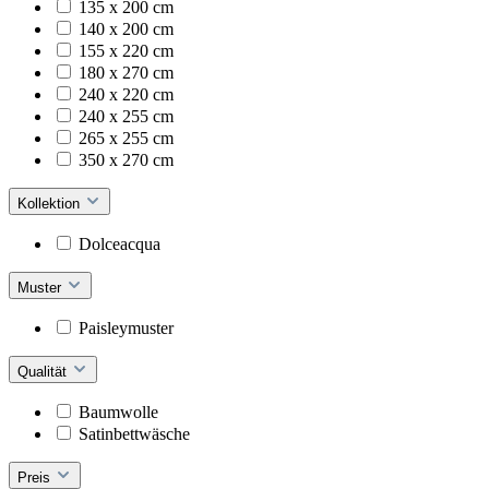
135 x 200 cm
140 x 200 cm
155 x 220 cm
180 x 270 cm
240 x 220 cm
240 x 255 cm
265 x 255 cm
350 x 270 cm
Kollektion
Dolceacqua
Muster
Paisleymuster
Qualität
Baumwolle
Satinbettwäsche
Preis