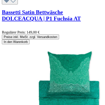
Bassetti Satin Bettwäsche
DOLCEACQUA | P1 Fuchsia AT
Regulärer Preis:
149,00 €
Preise inkl. MwSt. zzgl. Versandkosten
In den Warenkorb