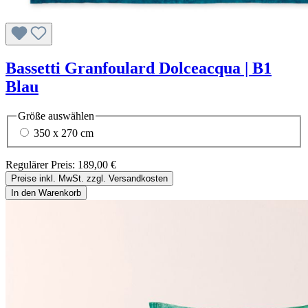
Bassetti Granfoulard Dolceacqua | B1
Blau
Größe
auswählen
350 x 270 cm
Regulärer Preis:
189,00 €
Preise inkl. MwSt. zzgl. Versandkosten
In den Warenkorb