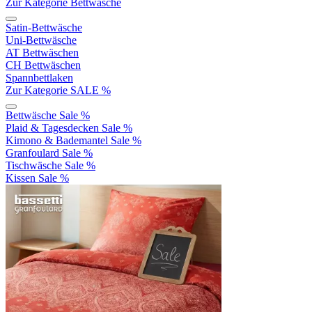
Zur Kategorie Bettwäsche
Satin-Bettwäsche
Uni-Bettwäsche
AT Bettwäschen
CH Bettwäschen
Spannbettlaken
Zur Kategorie SALE %
Bettwäsche Sale %
Plaid & Tagesdecken Sale %
Kimono & Bademantel Sale %
Granfoulard Sale %
Tischwäsche Sale %
Kissen Sale %