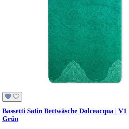
Bassetti Satin Bettwäsche Dolceacqua | V1
Grün