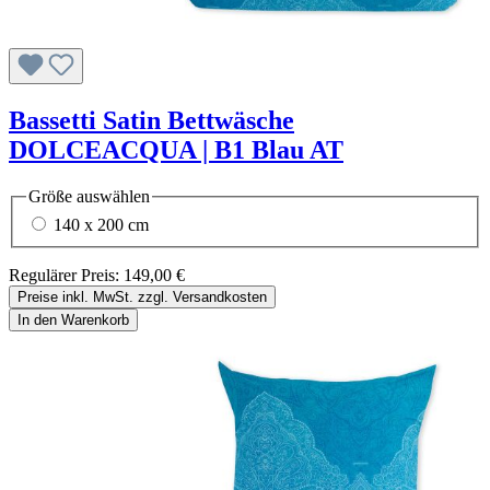
Bassetti Satin Bettwäsche
DOLCEACQUA | B1 Blau AT
Größe
auswählen
140 x 200 cm
Regulärer Preis:
149,00 €
Preise inkl. MwSt. zzgl. Versandkosten
In den Warenkorb