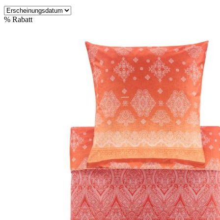
%
Rabatt