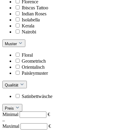
Florence
Ibiscus Tattoo
Indian Roses
Isolabella
Kerala
Nairobi
Muster
Floral
Geometrisch
Orientalisch
Paisleymuster
Qualität
Satinbettwäsche
Preis
Minimal
€
–
Maximal
€