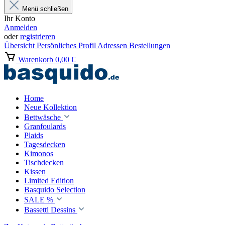
Menü schließen
Ihr Konto
Anmelden
oder
registrieren
Übersicht
Persönliches Profil
Adressen
Bestellungen
Warenkorb
0,00 €
Home
Neue Kollektion
Bettwäsche
Granfoulards
Plaids
Tagesdecken
Kimonos
Tischdecken
Kissen
Limited Edition
Basquido Selection
SALE %
Bassetti Dessins