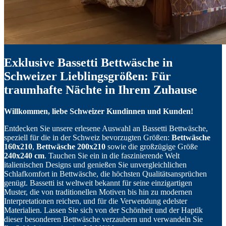
Exklusive Bassetti Bettwäsche in
Schweizer Lieblingsgrößen: Für
traumhafte Nächte in Ihrem Zuhause
Willkommen, liebe Schweizer Kundinnen und Kunden!
Entdecken Sie unsere erlesene Auswahl an Bassetti Bettwäsche,
speziell für die in der Schweiz bevorzugten Größen:
Bettwäsche
160x210
,
Bettwäsche 200x210
sowie die großzügige Größe
240x240 cm
. Tauchen Sie ein in die faszinierende Welt
italienischen Designs und genießen Sie unvergleichlichen
Schlafkomfort in Bettwäsche, die höchsten Qualitätsansprüchen
genügt. Bassetti ist weltweit bekannt für seine einzigartigen
Muster, die von traditionellen Motiven bis hin zu modernen
Interpretationen reichen, und für die Verwendung edelster
Materialien. Lassen Sie sich von der Schönheit und der Haptik
dieser besonderen Bettwäsche verzaubern und verwandeln Sie