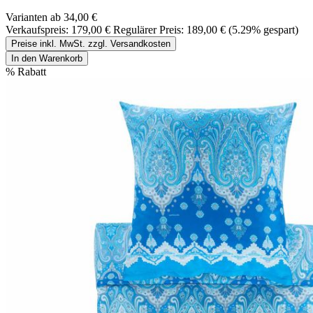
Varianten ab
34,00 €
Verkaufspreis:
179,00 €
Regulärer Preis:
189,00 €
(5.29% gespart)
Preise inkl. MwSt. zzgl. Versandkosten
In den Warenkorb
%
Rabatt