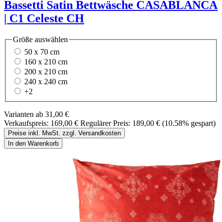
Bassetti Satin Bettwäsche CASABLANCA
| C1 Celeste CH
Größe
auswählen
50 x 70 cm
160 x 210 cm
200 x 210 cm
240 x 240 cm
+
2
Varianten ab
31,00 €
Verkaufspreis:
169,00 €
Regulärer Preis:
189,00 €
(10.58% gespart)
Preise inkl. MwSt. zzgl. Versandkosten
In den Warenkorb