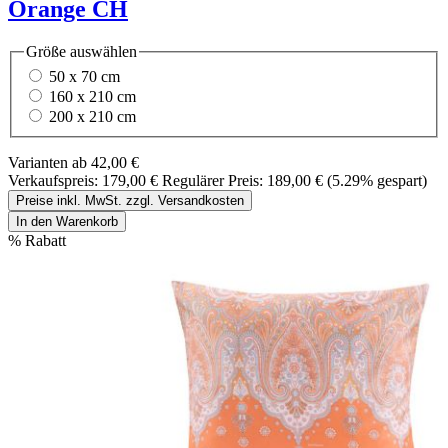
Orange CH
Größe
auswählen
50 x 70 cm
160 x 210 cm
200 x 210 cm
Varianten ab
42,00 €
Verkaufspreis:
179,00 €
Regulärer Preis:
189,00 €
(5.29% gespart)
Preise inkl. MwSt. zzgl. Versandkosten
In den Warenkorb
%
Rabatt