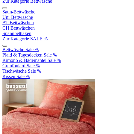
Zur Kategorie Bettwäsche
Satin-Bettwäsche
Uni-Bettwäsche
AT Bettwäschen
CH Bettwäschen
Spannbettlaken
Zur Kategorie SALE %
Bettwäsche Sale %
Plaid & Tagesdecken Sale %
Kimono & Bademantel Sale %
Granfoulard Sale %
Tischwäsche Sale %
Kissen Sale %