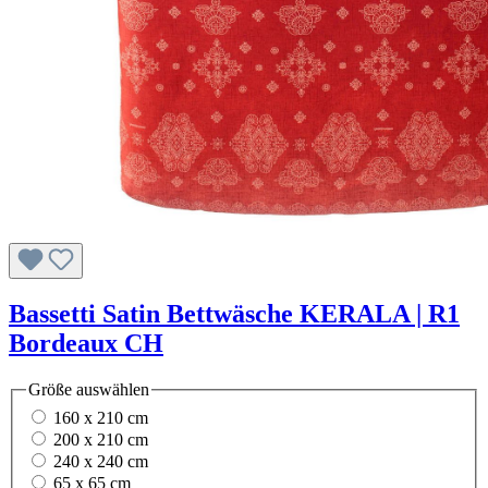
Bassetti Satin Bettwäsche KERALA | R1
Bordeaux CH
Größe
auswählen
160 x 210 cm
200 x 210 cm
240 x 240 cm
65 x 65 cm