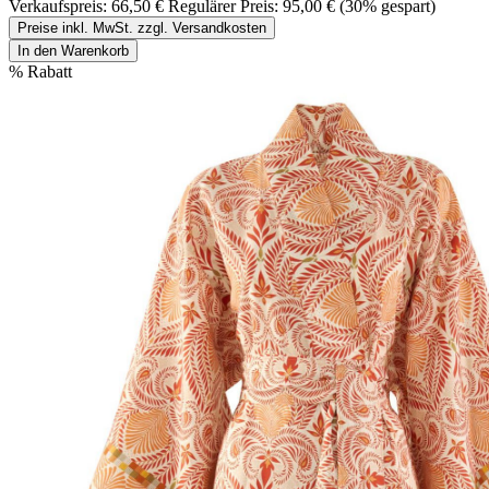
Verkaufspreis:
66,50 €
Regulärer Preis:
95,00 €
(30% gespart)
Preise inkl. MwSt. zzgl. Versandkosten
In den Warenkorb
%
Rabatt