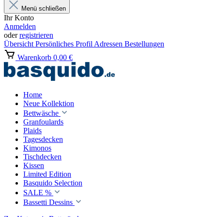
Menü schließen
Ihr Konto
Anmelden
oder
registrieren
Übersicht
Persönliches Profil
Adressen
Bestellungen
Warenkorb
0,00 €
Home
Neue Kollektion
Bettwäsche
Granfoulards
Plaids
Tagesdecken
Kimonos
Tischdecken
Kissen
Limited Edition
Basquido Selection
SALE %
Bassetti Dessins