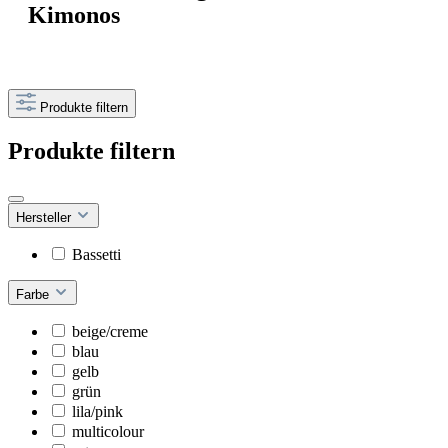
Kimonos
Produkte filtern
Produkte filtern
Hersteller
Bassetti
Farbe
beige/creme
blau
gelb
grün
lila/pink
multicolour