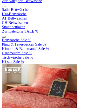
Zur Kategorie Bettwäsche
Satin-Bettwäsche
Uni-Bettwäsche
AT Bettwäschen
CH Bettwäschen
Spannbettlaken
Zur Kategorie SALE %
Bettwäsche Sale %
Plaid & Tagesdecken Sale %
Kimono & Bademantel Sale %
Granfoulard Sale %
Tischwäsche Sale %
Kissen Sale %