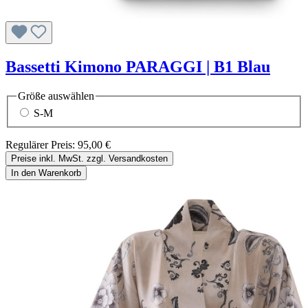
Bassetti Kimono PARAGGI | B1 Blau
Größe
auswählen
S-M
Regulärer Preis:
95,00 €
Preise inkl. MwSt. zzgl. Versandkosten
In den Warenkorb