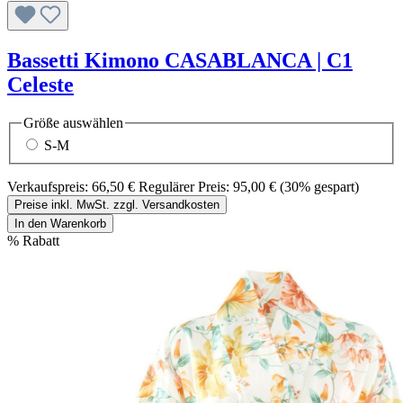
Bassetti Kimono CASABLANCA | C1
Celeste
Größe
auswählen
S-M
Verkaufspreis:
66,50 €
Regulärer Preis:
95,00 €
(30% gespart)
Preise inkl. MwSt. zzgl. Versandkosten
In den Warenkorb
%
Rabatt