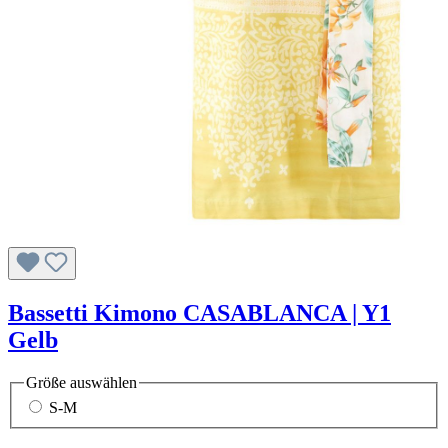
Bassetti Kimono CASABLANCA | Y1
Gelb
Größe
auswählen
S-M