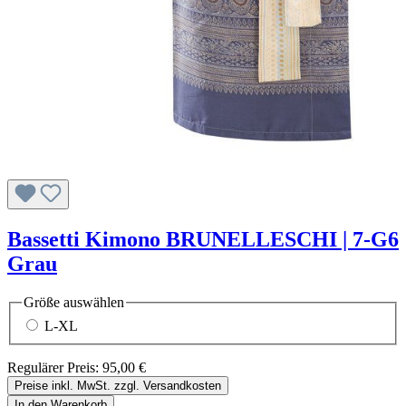
Bassetti Kimono BRUNELLESCHI | 7-G6
Grau
Größe
auswählen
L-XL
Regulärer Preis:
95,00 €
Preise inkl. MwSt. zzgl. Versandkosten
In den Warenkorb