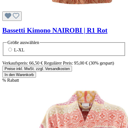
Bassetti Kimono NAIROBI | R1 Rot
Größe
auswählen
L-XL
Verkaufspreis:
66,50 €
Regulärer Preis:
95,00 €
(30% gespart)
Preise inkl. MwSt. zzgl. Versandkosten
In den Warenkorb
%
Rabatt