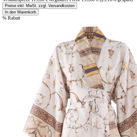
Preise inkl. MwSt. zzgl. Versandkosten
In den Warenkorb
%
Rabatt