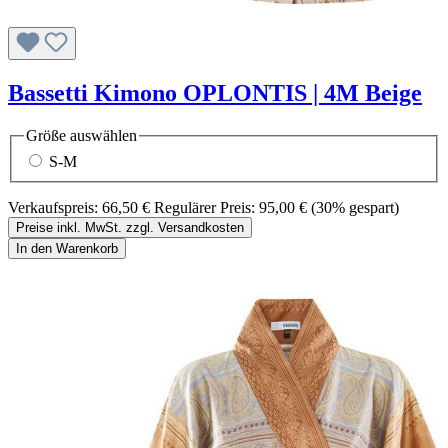
Bassetti Kimono OPLONTIS | 4M Beige
Größe
auswählen
S-M
Verkaufspreis:
66,50 €
Regulärer Preis:
95,00 €
(30% gespart)
Preise inkl. MwSt. zzgl. Versandkosten
In den Warenkorb