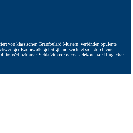
riert von klassischen Granfoulard-Mustern, verbinden opulente
chwertiger Baumwolle gefertigt und zeichnet sich durch eine
m. Ob im Wohnzimmer, Schlafzimmer oder als dekorativer Hingucker