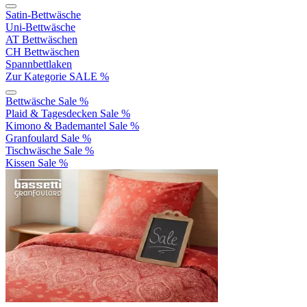
Satin-Bettwäsche
Uni-Bettwäsche
AT Bettwäschen
CH Bettwäschen
Spannbettlaken
Zur Kategorie SALE %
Bettwäsche Sale %
Plaid & Tagesdecken Sale %
Kimono & Bademantel Sale %
Granfoulard Sale %
Tischwäsche Sale %
Kissen Sale %