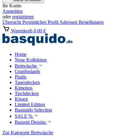
Ihr Konto
Anmelden
oder
registrieren
Übersicht
Persönliches Profil
Adressen
Bestellungen
Warenkorb
0,00 €
Home
Neue Kollektion
Bettwäsche
Granfoulards
Plaids
Tagesdecken
Kimonos
Tischdecken
Kissen
Limited Edition
Basquido Selection
SALE %
Bassetti Dessins
Zur Kategorie Bettwäsche