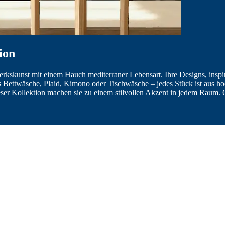
ion
rkskunst mit einem Hauch mediterraner Lebensart. Ihre Designs, inspi
 Bettwäsche, Plaid, Kimono oder Tischwäsche – jedes Stück ist aus ho
dieser Kollektion machen sie zu einem stilvollen Akzent in jedem Rau