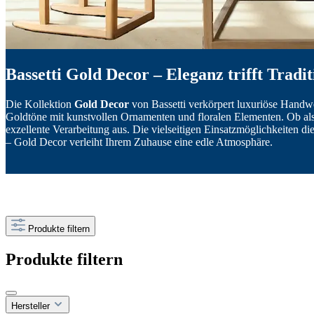
Bassetti Gold Decor – Eleganz trifft Tradit
Die Kollektion
Gold Decor
von Bassetti verkörpert luxuriöse Handwe
Goldtöne mit kunstvollen Ornamenten und floralen Elementen. Ob als
exzellente Verarbeitung aus. Die vielseitigen Einsatzmöglichkeiten 
– Gold Decor verleiht Ihrem Zuhause eine edle Atmosphäre.
Produkte filtern
Produkte filtern
Hersteller