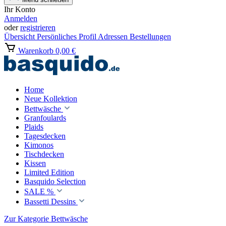
Ihr Konto
Anmelden
oder
registrieren
Übersicht
Persönliches Profil
Adressen
Bestellungen
Warenkorb
0,00 €
Home
Neue Kollektion
Bettwäsche
Granfoulards
Plaids
Tagesdecken
Kimonos
Tischdecken
Kissen
Limited Edition
Basquido Selection
SALE %
Bassetti Dessins
Zur Kategorie Bettwäsche