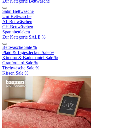
Zur Kategorie Bettwäsche
Satin-Bettwäsche
Uni-Bettwäsche
AT Bettwäschen
CH Bettwäschen
Spannbettlaken
Zur Kategorie SALE %
Bettwäsche Sale %
Plaid & Tagesdecken Sale %
Kimono & Bademantel Sale %
Granfoulard Sale %
Tischwäsche Sale %
Kissen Sale %