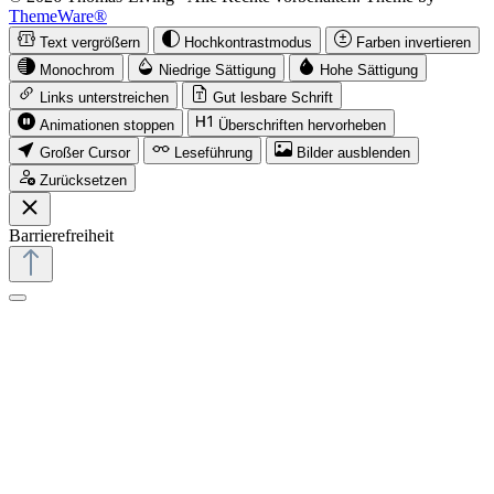
ThemeWare®
Text vergrößern
Hochkontrastmodus
Farben invertieren
Monochrom
Niedrige Sättigung
Hohe Sättigung
Links unterstreichen
Gut lesbare Schrift
Animationen stoppen
Überschriften hervorheben
Großer Cursor
Leseführung
Bilder ausblenden
Zurücksetzen
Barrierefreiheit