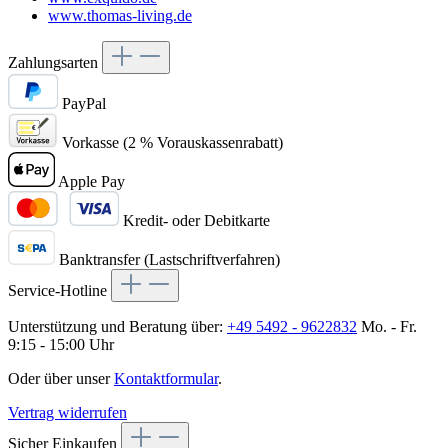
www.thomas-living.de
Zahlungsarten
PayPal
Vorkasse (2 % Vorauskassenrabatt)
Apple Pay
Kredit- oder Debitkarte
Banktransfer (Lastschriftverfahren)
Service-Hotline
Unterstützung und Beratung über:
+49 5492 - 9622832
Mo. - Fr.
9:15 - 15:00 Uhr
Oder über unser
Kontaktformular
.
Vertrag widerrufen
Sicher Einkaufen