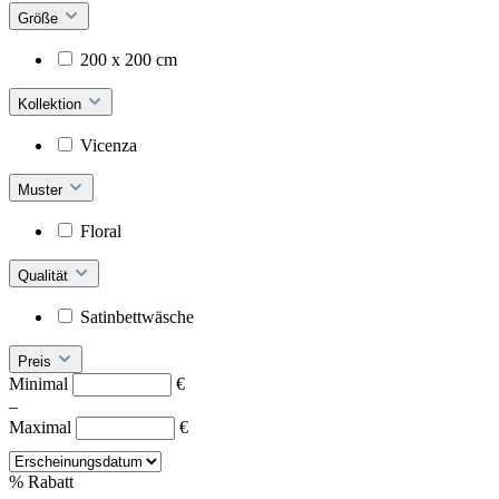
Größe
200 x 200 cm
Kollektion
Vicenza
Muster
Floral
Qualität
Satinbettwäsche
Preis
Minimal
€
–
Maximal
€
%
Rabatt