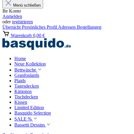
Menü schließen
Ihr Konto
Anmelden
oder
registrieren
Übersicht
Persönliches Profil
Adressen
Bestellungen
Warenkorb
0,00 €
Home
Neue Kollektion
Bettwäsche
Granfoulards
Plaids
Tagesdecken
Kimonos
Tischdecken
Kissen
Limited Edition
Basquido Selection
SALE %
Bassetti Dessins