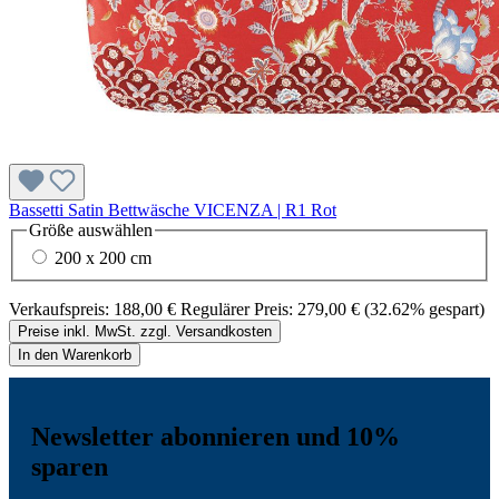
Bassetti Satin Bettwäsche VICENZA | R1 Rot
Größe
auswählen
200 x 200 cm
Verkaufspreis:
188,00 €
Regulärer Preis:
279,00 €
(32.62% gespart)
Preise inkl. MwSt. zzgl. Versandkosten
In den Warenkorb
Newsletter abonnieren und 10%
sparen