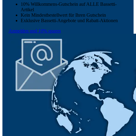
10% Willkommens-Gutschein auf ALLE Bassetti-
Artikel
Kein Mindestbestellwert für Ihren Gutschein
Exklusive Bassetti-Angebote und Rabatt-Aktionen
Anmelden und 10% sparen