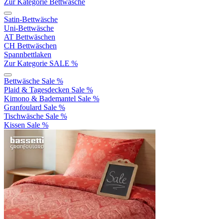
Zur Kategorie Bettwäsche
Satin-Bettwäsche
Uni-Bettwäsche
AT Bettwäschen
CH Bettwäschen
Spannbettlaken
Zur Kategorie SALE %
Bettwäsche Sale %
Plaid & Tagesdecken Sale %
Kimono & Bademantel Sale %
Granfoulard Sale %
Tischwäsche Sale %
Kissen Sale %