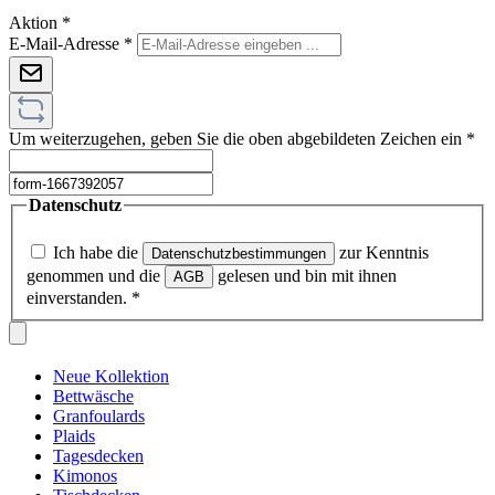
Aktion
*
E-Mail-Adresse
*
Um weiterzugehen, geben Sie die oben abgebildeten Zeichen ein
*
Datenschutz
Ich habe die
zur Kenntnis
Datenschutzbestimmungen
genommen und die
gelesen und bin mit ihnen
AGB
einverstanden.
*
Neue Kollektion
Bettwäsche
Granfoulards
Plaids
Tagesdecken
Kimonos