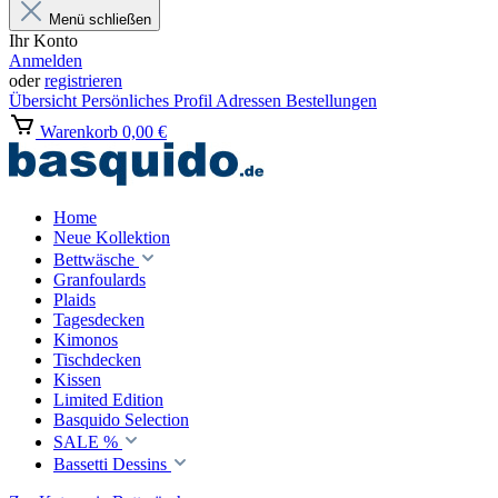
Menü schließen
Ihr Konto
Anmelden
oder
registrieren
Übersicht
Persönliches Profil
Adressen
Bestellungen
Warenkorb
0,00 €
Home
Neue Kollektion
Bettwäsche
Granfoulards
Plaids
Tagesdecken
Kimonos
Tischdecken
Kissen
Limited Edition
Basquido Selection
SALE %
Bassetti Dessins