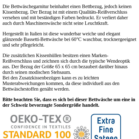
Die Bettwäschegarnitur beinhaltet einen Bettbezug, jedoch keinen
Kissenbezug. Der Bezug ist mit einem Qualitäts-Reißverschluss
versehen und mit beständigen Farben bedruckt. Er verliert daher
auch durch Maschinenwäsche nicht seine Leuchtkraft.
Hergestellt in Italien ist diese wunderbar weiche und elegant
glänzende Bassetti-Bettwäsche bei 60°C waschbar, trocknergeeignet
und sehr pflegeleicht.
Die zusätzlichen Kissenhüllen besitzen einen Marken-
Reißverschluss und zeichnen sich durch die typische Wendeoptik
aus. Der Bezug der Größe 65 x 65 cm bezaubert darüber hinaus
durch seinen modischen Stehsaum.
Bei den Zusatzkissenbezügen kann es zu leichten
Musterabweichungen kommen, da diese individuell aus den
Bettwäschestoffen genäht werden.
Bitte beachten Sie, dass es sich bei dieser Bettwäsche um eine in
der Schweiz bevorzugte Sondergröße handelt.