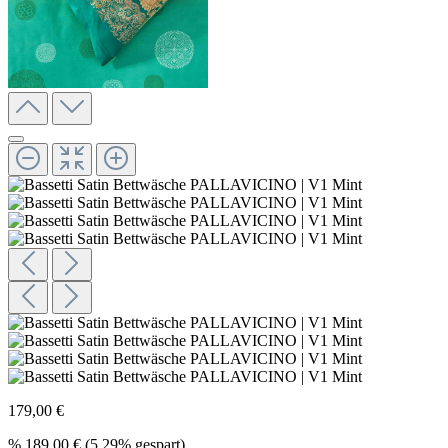
179,00 €
%
189,00 €
(5.29% gespart)