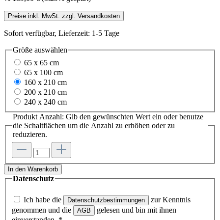
Preise inkl. MwSt. zzgl. Versandkosten
Sofort verfügbar, Lieferzeit: 1-5 Tage
Größe
auswählen
65 x 65 cm
65 x 100 cm
160 x 210 cm
200 x 210 cm
240 x 240 cm
Produkt Anzahl: Gib den gewünschten Wert ein oder benutze
die Schaltflächen um die Anzahl zu erhöhen oder zu
reduzieren.
In den Warenkorb
Datenschutz
Ich habe die
zur Kenntnis
Datenschutzbestimmungen
genommen und die
gelesen und bin mit ihnen
AGB
einverstanden.
*