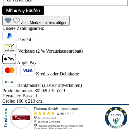
Zum Merkzettel hinzufügen
Unsere Zahlungsarten:
PayPal
Vorkasse (2 % Vorauskassenrabatt)
Apple Pay
Kredit- oder Debitkarte
Banktransfer (Lastschriftverfahren)
Produktnummer:
8050261325529
Hersteller:
Bassetti
Größe:
160 x 210 cm