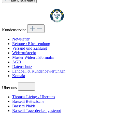
Menü schließen
Kundenservice
Newsletter
Retoure / Rücksendung
Versand und Zahlung
Widerrufsrecht
Muster Widerrufsformular
AGB
Datenschutz
Landbell & Kundenbewertungen
Kontakt
Über uns
Thomas Living - Über uns
Bassetti Bettwäsche
Bassetti Plaids
Bassetti Tagesdecken gesteppt